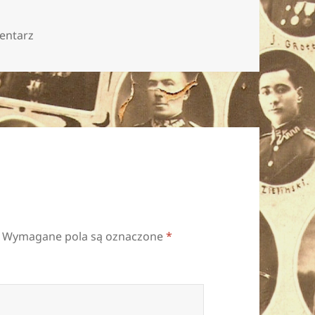
do OLYMPUS DIGITAL CAMERA
entarz
Wymagane pola są oznaczone
*