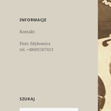
INFORMACJE
Kontakt:
Piotr Zdybowicz
tel. +48601507413
SZUKAJ
Szukaj: