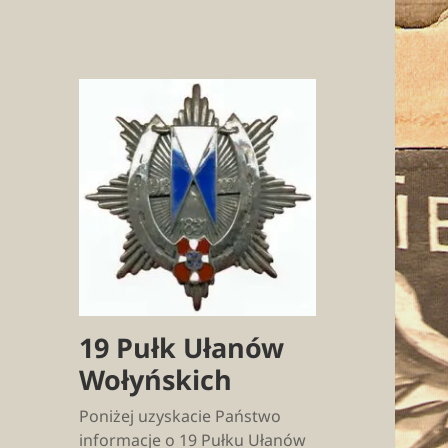
19 Pułk Ułanów
Wołyńskich
Poniżej uzyskacie Państwo
informacje o 19 Pułku Ułanów