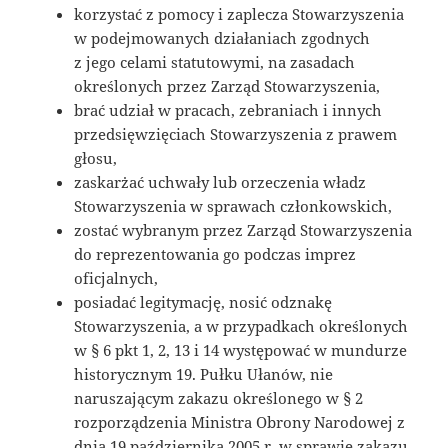
korzystać z pomocy i zaplecza Stowarzyszenia
w podejmowanych działaniach zgodnych
z jego celami statutowymi, na zasadach
określonych przez Zarząd Stowarzyszenia,
brać udział w pracach, zebraniach i innych
przedsięwzięciach Stowarzyszenia z prawem
głosu,
zaskarżać uchwały lub orzeczenia władz
Stowarzyszenia w sprawach członkowskich,
zostać wybranym przez Zarząd Stowarzyszenia
do reprezentowania go podczas imprez
oficjalnych,
posiadać legitymację, nosić odznakę
Stowarzyszenia, a w przypadkach określonych
w § 6 pkt 1, 2, 13 i 14 występować w mundurze
historycznym 19. Pułku Ułanów, nie
naruszającym zakazu określonego w § 2
rozporządzenia Ministra Obrony Narodowej z
dnia 19 października 2005 r. w sprawie zakazu