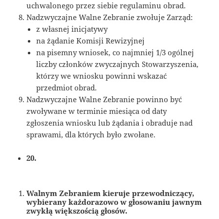
uchwalonego przez siebie regulaminu obrad.
Nadzwyczajne Walne Zebranie zwołuje Zarząd:
z własnej inicjatywy
na żądanie Komisji Rewizyjnej
na pisemny wniosek, co najmniej 1/3 ogólnej
liczby członków zwyczajnych Stowarzyszenia,
którzy we wniosku powinni wskazać
przedmiot obrad.
Nadzwyczajne Walne Zebranie powinno być
zwoływane w terminie miesiąca od daty
zgłoszenia wniosku lub żądania i obraduje nad
sprawami, dla których było zwołane.
20.
Walnym Zebraniem kieruje przewodniczący,
wybierany każdorazowo w głosowaniu jawnym
zwykłą większością głosów.