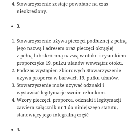
Stowarzyszenie zostaje powołane na czas
nieokreślony.
3.
Stowarzyszenie używa pieczęci podłużnej z pełną
jego nazwą i adresem oraz pieczęci okrągłej
z pełną lub skróconą nazwą w otoku i rysunkiem
proporczyka 19. pułku ułanów wewnątrz otoku.
Podczas wystąpień zbiorowych Stowarzyszenie
używa proporca w barwach 19. pułku ułanów.
Stowarzyszenie może używać odznaki i
wystawiać legitymacje swoim członkom.
Wzory pieczęci, proporca, odznaki i legitymacji
zawiera załącznik nr 1 do niniejszego statutu,
stanowiący jego integralną część.
4.