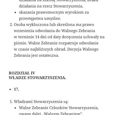
działania na rzecz Stowarzyszenia,
skazania prawomocnym wyrokiem za
przestępstwa umyślne.
Osoba wykluczona lub skreślona ma prawo
wniesienia odwołania do Walnego Zebrania
w terminie 14 dni od daty doręczenia uchwały na
piśmie. Walne Zebranie rozpatruje odwołanie
w czasie najbliższych obrad. Decyzja Walnego
Zebrania jest ostateczna.
ROZDZIAŁ IV
WŁADZE STOWARZYSZENIA.
17.
Władzami Stowarzyszenia są:
Walne Zebranie Członków Stowarzyszenia,
zwane dalej „Walnym Zebraniem”,