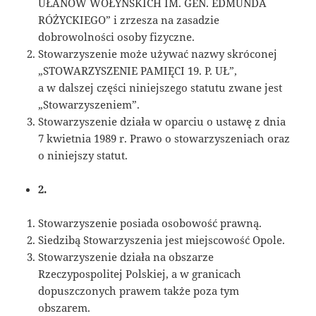
UŁANÓW WOŁYŃSKICH IM. GEN. EDMUNDA
RÓŻYCKIEGO” i zrzesza na zasadzie
dobrowolności osoby fizyczne.
Stowarzyszenie może używać nazwy skróconej
„STOWARZYSZENIE PAMIĘCI 19. P. UŁ”,
a w dalszej części niniejszego statutu zwane jest
„Stowarzyszeniem”.
Stowarzyszenie działa w oparciu o ustawę z dnia
7 kwietnia 1989 r. Prawo o stowarzyszeniach oraz
o niniejszy statut.
2.
Stowarzyszenie posiada osobowość prawną.
Siedzibą Stowarzyszenia jest miejscowość Opole.
Stowarzyszenie działa na obszarze
Rzeczypospolitej Polskiej, a w granicach
dopuszczonych prawem także poza tym
obszarem.