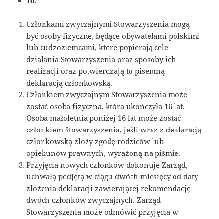
10.
Członkami zwyczajnymi Stowarzyszenia mogą
być osoby fizyczne, będące obywatelami polskimi
lub cudzoziemcami, które popierają cele
działania Stowarzyszenia oraz sposoby ich
realizacji oraz potwierdzają to pisemną
deklaracją członkowską.
Członkiem zwyczajnym Stowarzyszenia może
zostać osoba fizyczna, która ukończyła 16 lat.
Osoba małoletnia poniżej 16 lat może zostać
członkiem Stowarzyszenia, jeśli wraz z deklaracją
członkowską złoży zgodę rodziców lub
opiekunów prawnych, wyrażoną na piśmie.
Przyjęcia nowych członków dokonuje Zarząd,
uchwałą podjętą w ciągu dwóch miesięcy od daty
złożenia deklaracji zawierającej rekomendację
dwóch członków zwyczajnych. Zarząd
Stowarzyszenia może odmówić przyjęcia w