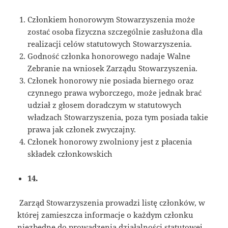
Członkiem honorowym Stowarzyszenia może
zostać osoba fizyczna szczególnie zasłużona dla
realizacji celów statutowych Stowarzyszenia.
Godność członka honorowego nadaje Walne
Zebranie na wniosek Zarządu Stowarzyszenia.
Członek honorowy nie posiada biernego oraz
czynnego prawa wyborczego, może jednak brać
udział z głosem doradczym w statutowych
władzach Stowarzyszenia, poza tym posiada takie
prawa jak członek zwyczajny.
Członek honorowy zwolniony jest z płacenia
składek członkowskich
14.
Zarząd Stowarzyszenia prowadzi listę członków, w
której zamieszcza informacje o każdym członku
niezbędne do prowadzenia działalności statutowej.