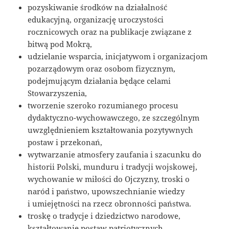
pozyskiwanie środków na działalność
edukacyjną, organizację uroczystości
rocznicowych oraz na publikacje związane z
bitwą pod Mokrą,
udzielanie wsparcia, inicjatywom i organizacjom
pozarządowym oraz osobom fizycznym,
podejmującym działania będące celami
Stowarzyszenia,
tworzenie szeroko rozumianego procesu
dydaktyczno-wychowawczego, ze szczególnym
uwzględnieniem kształtowania pozytywnych
postaw i przekonań,
wytwarzanie atmosfery zaufania i szacunku do
historii Polski, munduru i tradycji wojskowej,
wychowanie w miłości do Ojczyzny, troski o
naród i państwo, upowszechnianie wiedzy
i umiejętności na rzecz obronności państwa.
troskę o tradycje i dziedzictwo narodowe,
kształtowanie postaw patriotycznych,