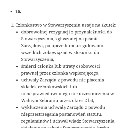
16.
Członkostwo w Stowarzyszeniu ustaje na skutek:
dobrowolnej rezygnacji z przynależności do
Stowarzyszenia, zgłoszonej na piśmie
Zarządowi, po uprzednim uregulowaniu
wszelkich zobowiązań w stosunku do
Stowarzyszenia,
śmierci członka lub utraty osobowości
prawnej przez członka wspierającego,
uchwały Zarządu z powodu nie płacenia
składek członkowskich lub
nieusprawiedliwionego nie uczestniczenia w
Walnym Zebraniu przez okres 2 lat,
wykluczenia uchwałą Zarządu z powodu
nieprzestrzegania postanowień statutu,
regulaminów i uchwał władz Stowarzyszenia,
działania na szkodę Stowarzyszenia, braku