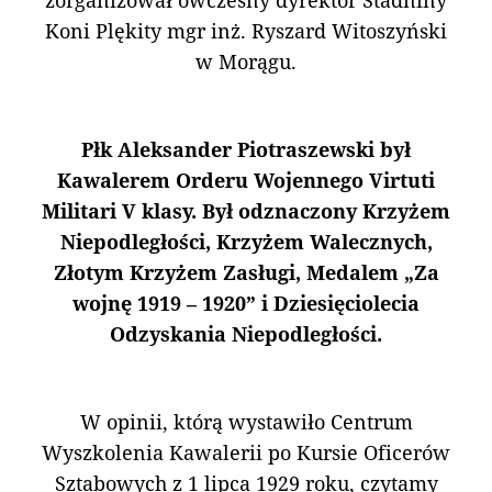
zorganizował ówczesny dyrektor Stadniny
Koni Plękity mgr inż. Ryszard Witoszyński
w Morągu.
Płk Aleksander Piotraszewski był
Kawalerem Orderu Wojennego Virtuti
Militari V
klasy. Był odznaczony Krzyżem
Niepodległości, Krzyżem Walecznych,
Złotym Krzyżem Zasługi, Medalem „Za
wojnę 1919 – 1920” i Dziesięciolecia
Odzyskania Niepodległości.
W opinii, którą wystawiło Centrum
Wyszkolenia Kawalerii po Kursie Oficerów
Sztabowych z 1 lipca 1929 roku, czytamy