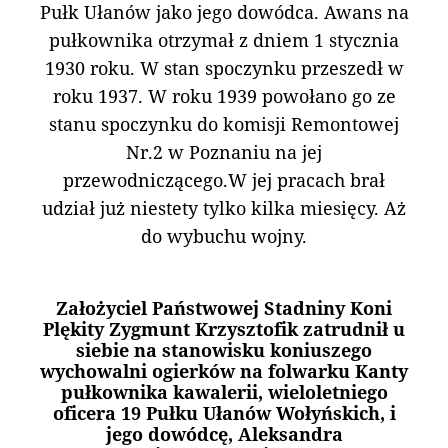
Pułk Ułanów jako jego dowódca. Awans na
pułkownika otrzymał z dniem 1 stycznia
1930 roku. W stan spoczynku przeszedł w
roku 1937. W roku 1939 powołano go ze
stanu spoczynku do komisji Remontowej
Nr.2 w Poznaniu na jej
przewodniczącego.W jej pracach brał
udział już niestety tylko kilka miesięcy. Aż
do wybuchu wojny.
Założyciel Państwowej Stadniny Koni
Plękity Zygmunt Krzysztofik zatrudnił u
siebie na stanowisku koniuszego
wychowalni ogierków na folwarku Kanty
pułkownika kawalerii, wieloletniego
oficera 19 Pułku Ułanów Wołyńskich, i
jego dowódcę, Aleksandra