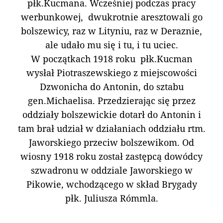
płk.Kucmana. Wcześniej podczas pracy
werbunkowej, dwukrotnie aresztowali go
bolszewicy, raz w Lityniu, raz w Deraznie,
ale udało mu się i tu, i tu uciec.
W początkach 1918 roku płk.Kucman
wysłał Piotraszewskiego z miejscowości
Dzwonicha do Antonin, do sztabu
gen.Michaelisa. Przedzierając się przez
oddziały bolszewickie dotarł do Antonin i
tam brał udział w działaniach oddziału rtm.
Jaworskiego przeciw bolszewikom. Od
wiosny 1918 roku został zastępcą dowódcy
szwadronu w oddziale Jaworskiego w
Pikowie, wchodzącego w skład Brygady
płk. Juliusza Rómmla.