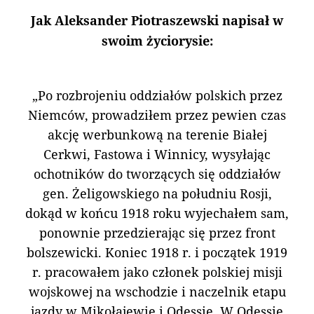
Jak Aleksander Piotraszewski napisał w
swoim życiorysie:
„Po rozbrojeniu oddziałów polskich przez
Niemców, prowadziłem przez pewien czas
akcję werbunkową na terenie Białej
Cerkwi, Fastowa i Winnicy, wysyłając
ochotników do tworzących się oddziałów
gen. Żeligowskiego na południu Rosji,
dokąd w końcu 1918 roku wyjechałem sam,
ponownie przedzierając się przez front
bolszewicki. Koniec 1918 r. i początek 1919
r. pracowałem jako członek polskiej misji
wojskowej na wschodzie i naczelnik etapu
jazdy w Mikołajewie i Odessie. W Odessie