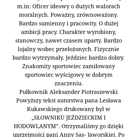
m.in: Oficer ideowy o dużych walorach
moralnych. Poważny, zrównoważony.
Bardzo sumienny i pracowity. O dużej
ambicji pracy. Charakter wyrobiony,
stanowczy, nawet czasem uparty. Bardzo
lojalny wobec przełożonych. Fizycznie
bardzo wytrzymały. Jeździec bardzo dobry.
Znakomity sportowiec zamiłowany
sportowiec wyścigowy w dobrym
znaczeniu.
Pułkownik Aleksander Piotraszewski
Powyższy tekst autorstwa pana Lesława
Kukawskiego drukowany był w
„SŁOWNIKU JEŻDZIECKIM I
HODOWLANYM”. Otrzymaliśmy go dzięki
uprzejmości pani Anny Sas- Jaworskiej. Po