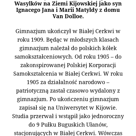
Wasylków na Ziemi Kijowskiej jako syn
Ignacego Jana i Marii Matyldy z domu
Van Dolloe.
Gimnazjum ukończył w Białej Cerkwi w
roku 1909. Będąc w młodszych klasach
gimnazjum należał do polskich kółek
samokształceniowych. Od roku 1905 – do
zakonspirowanej Polskiej Korporacji
Samokształcenia w Białej Cerkwi. W roku
1905 za działalność narodowo –
patriotyczną zastał czasowo wydalony z
gimnazjum. Po ukończeniu gimnazjum
zapisał się na Uniwersytet w Kijowie.
Studia przerwał i wstąpił jako jednoroczny
do 9 Pułku Buguskich Ułanów,
stacjonujących w Białej Cerkwi. Wówczas