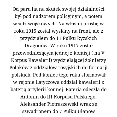
Od paru lat na skutek swojej działalności
był pod nadzorem policyjnym, a potem
władz wojskowych. Na własną prośbę w
roku 1915 został wysłany na front, ale z
przydziałem do 11 Pułku Ryżskich
Dragonów. W roku 1917 został
przewodniczącym jednej z komisji ( na V
Korpus Kawalerii) wydzielającej żołnierzy
Polaków z oddziałów rosyjskich do formacji
polskich. Pod koniec tego roku sformował
w rejonie Latyczowa oddział kawalerii z
baterią artylerii konnej. Bateria odeszła do
Antonin do III Korpusu Polskiego,
Aleksander Piotraszewski wraz ze
szwadronem do 7 Pułku Ułanów