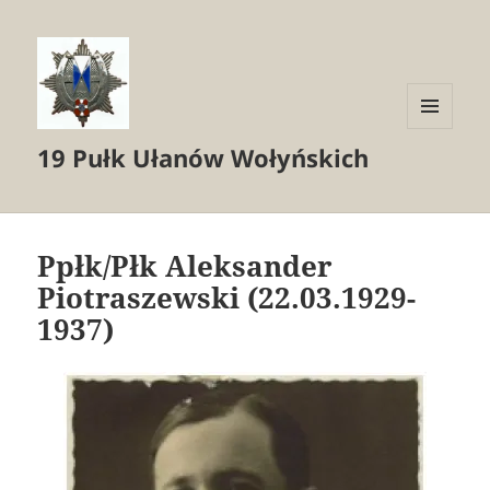
MENU
19 Pułk Ułanów Wołyńskich
I
WIDGETY
Ppłk/Płk Aleksander
Piotraszewski (22.03.1929-
1937)