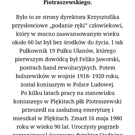
Piotraszewskiego.
Było to ze strony dyrektora Krzysztofika
przysłowiowe „podanie ręki” człowiekowi,
który w mocno zaawansowanym wieku
około 60 lat był bez środków do życia. I tak
Pułkownik 19 Pułku Ułanów, którego
pierwszym dowódcą był Feliks Jaworski,
postrach band rewolucyjnych. Potem
bolszewików w wojnie 1918- 1920 roku,
został koniuszym w Polsce Ludowej.
Po kilku latach pracy na stanowisku
koniuszego w Plękitach płk Piotraszewski
przeszedł na zasłużoną emeryturę i
mieszkał w Plękitach. Zmarł 16 maja 1980
roku w wieku 90 lat. Uroczysty pogrzeb