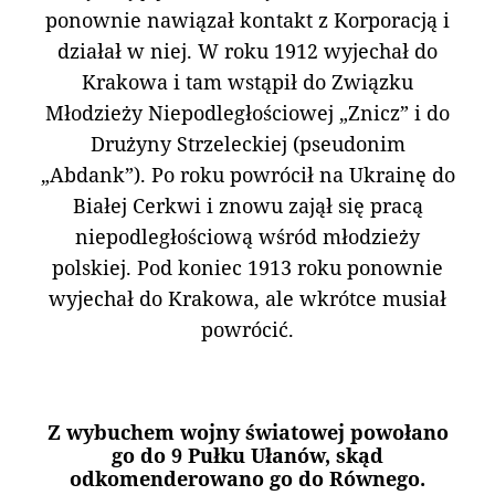
ponownie nawiązał kontakt z Korporacją i
działał w niej. W roku 1912 wyjechał do
Krakowa i tam wstąpił do Związku
Młodzieży Niepodległościowej „Znicz” i do
Drużyny Strzeleckiej (pseudonim
„Abdank”). Po roku powrócił na Ukrainę do
Białej Cerkwi i znowu zajął się pracą
niepodległościową wśród młodzieży
polskiej. Pod koniec 1913 roku ponownie
wyjechał do Krakowa, ale wkrótce musiał
powrócić.
Z wybuchem wojny światowej powołano
go do 9 Pułku Ułanów, skąd
odkomenderowano go do Równego.