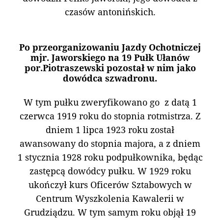
czasów antonińskich.
Po przeorganizowaniu Jazdy Ochotniczej
mjr. Jaworskiego na 19 Pułk Ułanów
por.Piotraszewski pozostał w nim jako
dowódca szwadronu.
W tym pułku zweryfikowano go z datą 1
czerwca 1919 roku do stopnia rotmistrza. Z
dniem 1 lipca 1923 roku został
awansowany do stopnia majora, a z dniem
1 stycznia 1928 roku podpułkownika, będąc
zastępcą dowódcy pułku. W 1929 roku
ukończył kurs Oficerów Sztabowych w
Centrum Wyszkolenia Kawalerii w
Grudziądzu. W tym samym roku objął 19