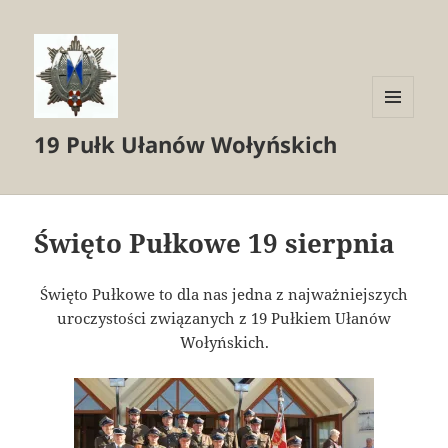
MENU
19 Pułk Ułanów Wołyńskich
I
WIDGETY
Święto Pułkowe 19 sierpnia
Święto Pułkowe to dla nas jedna z najważniejszych
uroczystości związanych z 19 Pułkiem Ułanów
Wołyńskich.