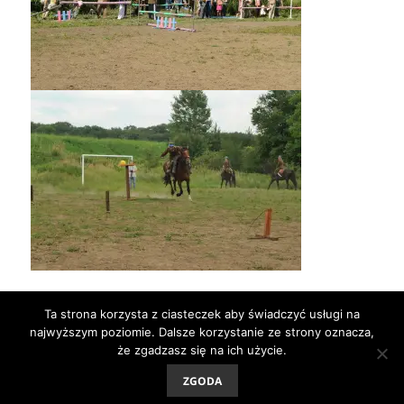
Powrót na stronę
Ta strona korzysta z ciasteczek aby świadczyć usługi na
główną:
https://19pulkulanow.opole.pl/
najwyższym poziomie. Dalsze korzystanie ze strony oznacza,
że zgadzasz się na ich użycie.
ZGODA
Dumnie wspierane przez WordPress