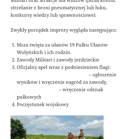
Militari oraz atrakcje dla widzów (jazda konna,
strzelanie z broni pneumatycznej lub łuku,
konkursy wiedzy lub sprawnościowe).
Zwykły porządek imprezy wygląda następująco:
Msza święta za ułanów 19 Pułku Ułanów
Wołyńskich i ich rodzin.
Zawody Militari i zawody jeździeckie
Oficjalny apel wraz z podniesieniem flagi:
– ogłoszenie
wyników i wręczenie nagród za zawody,
– wręczenie odznak
pułkowych
Poczęstunek wojskowy