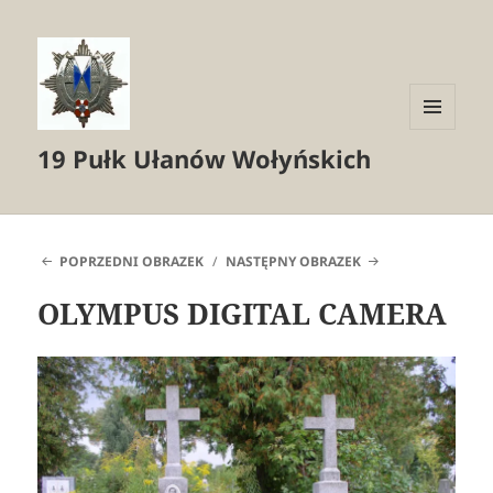
MENU
19 Pułk Ułanów Wołyńskich
I
WIDGETY
POPRZEDNI OBRAZEK
NASTĘPNY OBRAZEK
OLYMPUS DIGITAL CAMERA