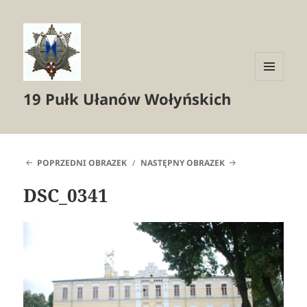
MENU
19 Pułk Ułanów Wołyńskich
I
WIDGETY
POPRZEDNI OBRAZEK
NASTĘPNY OBRAZEK
DSC_0341