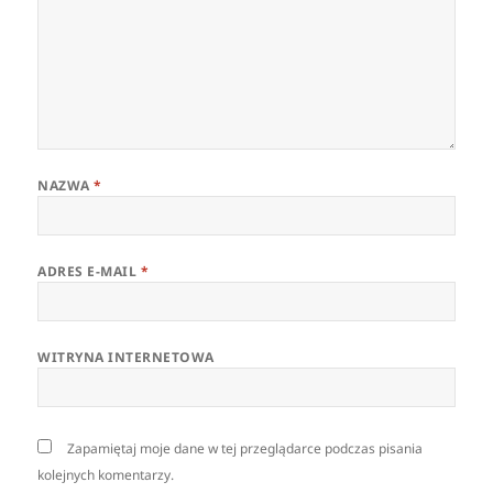
NAZWA
*
ADRES E-MAIL
*
WITRYNA INTERNETOWA
Zapamiętaj moje dane w tej przeglądarce podczas pisania
kolejnych komentarzy.