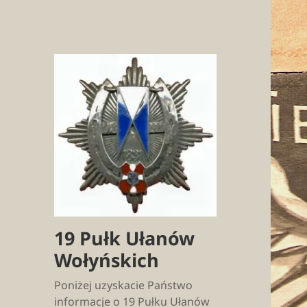
19 Pułk Ułanów
Wołyńskich
Poniżej uzyskacie Państwo
informacje o 19 Pułku Ułanów