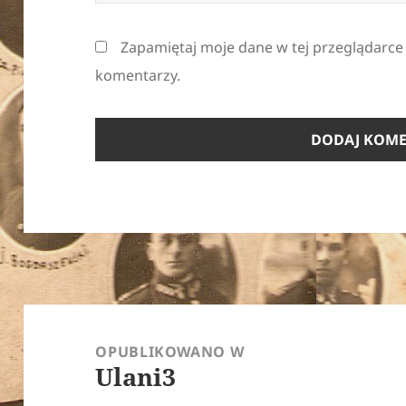
Zapamiętaj moje dane w tej przeglądarce
komentarzy.
Nawigacja
wpisu
OPUBLIKOWANO W
Ulani3