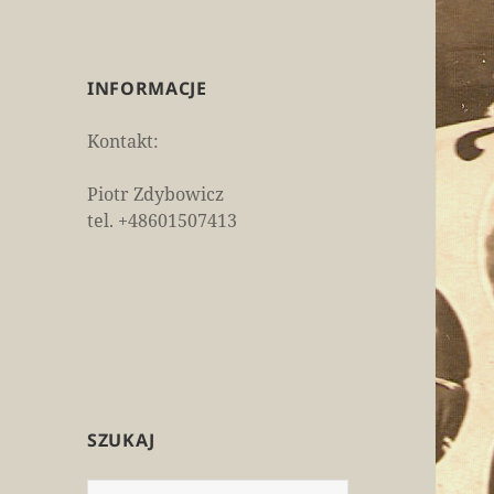
INFORMACJE
Kontakt:
Piotr Zdybowicz
tel. +48601507413
SZUKAJ
Szukaj: