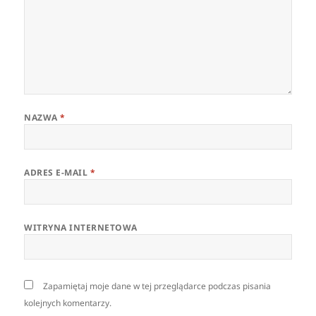
NAZWA
*
ADRES E-MAIL
*
WITRYNA INTERNETOWA
Zapamiętaj moje dane w tej przeglądarce podczas pisania
kolejnych komentarzy.