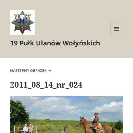
MENU
19 Pułk Ułanów Wołyńskich
I
WIDGETY
NASTĘPNY OBRAZEK
2011_08_14_nr_024