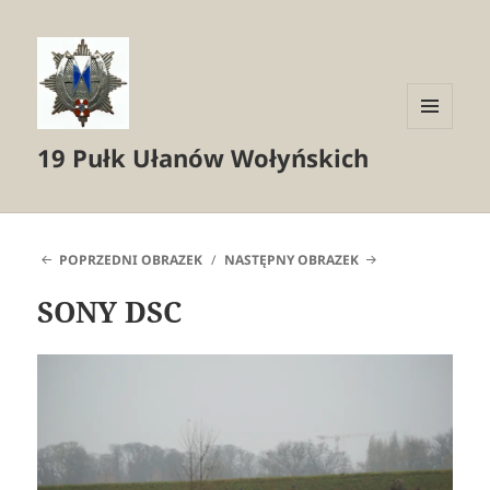
MENU
19 Pułk Ułanów Wołyńskich
I
WIDGETY
POPRZEDNI OBRAZEK
NASTĘPNY OBRAZEK
SONY DSC