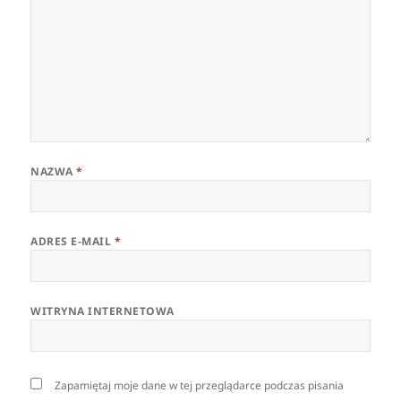
NAZWA
*
ADRES E-MAIL
*
WITRYNA INTERNETOWA
Zapamiętaj moje dane w tej przeglądarce podczas pisania