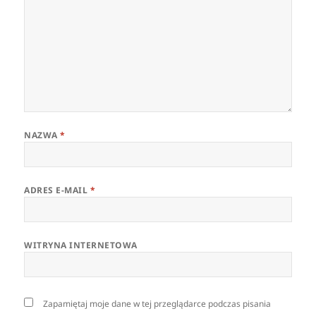
NAZWA
*
ADRES E-MAIL
*
WITRYNA INTERNETOWA
Zapamiętaj moje dane w tej przeglądarce podczas pisania