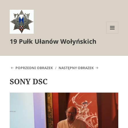
MENU
19 Pułk Ułanów Wołyńskich
I
WIDGETY
POPRZEDNI OBRAZEK
NASTĘPNY OBRAZEK
SONY DSC