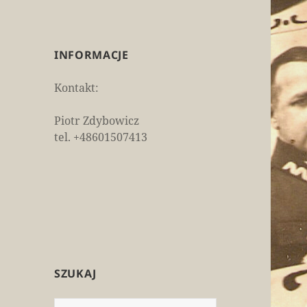
INFORMACJE
Kontakt:
Piotr Zdybowicz
tel. +48601507413
SZUKAJ
Szukaj: