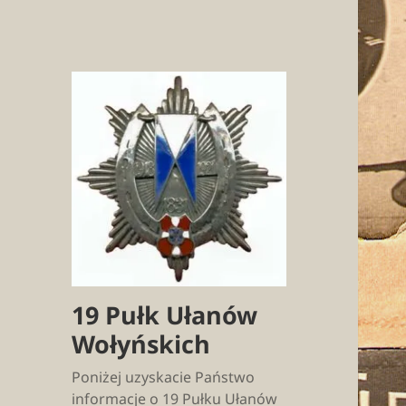
19 Pułk Ułanów
Wołyńskich
Poniżej uzyskacie Państwo
informacje o 19 Pułku Ułanów