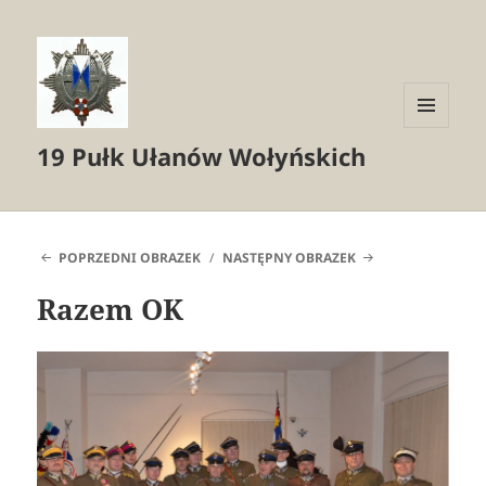
MENU
19 Pułk Ułanów Wołyńskich
I
WIDGETY
POPRZEDNI OBRAZEK
NASTĘPNY OBRAZEK
Razem OK