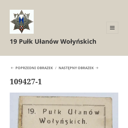
MENU
19 Pułk Ułanów Wołyńskich
I
WIDGETY
POPRZEDNI OBRAZEK
NASTĘPNY OBRAZEK
109427-1