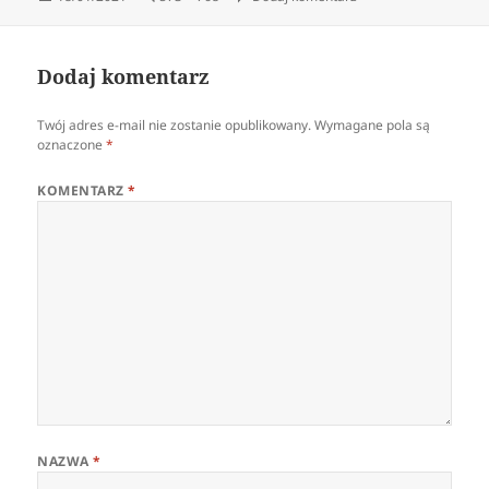
publikacji
rozmiar
Dodaj komentarz
Twój adres e-mail nie zostanie opublikowany.
Wymagane pola są
oznaczone
*
KOMENTARZ
*
NAZWA
*