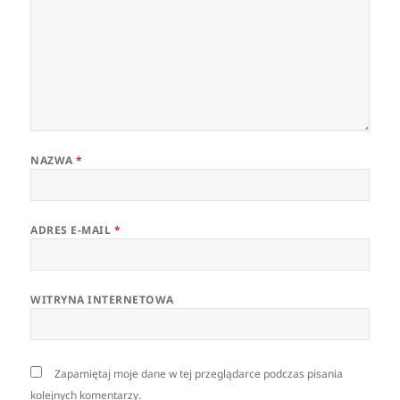
NAZWA
*
ADRES E-MAIL
*
WITRYNA INTERNETOWA
Zapamiętaj moje dane w tej przeglądarce podczas pisania
kolejnych komentarzy.