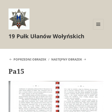
MENU
19 Pułk Ułanów Wołyńskich
I
WIDGETY
POPRZEDNI OBRAZEK
NASTĘPNY OBRAZEK
Pa15