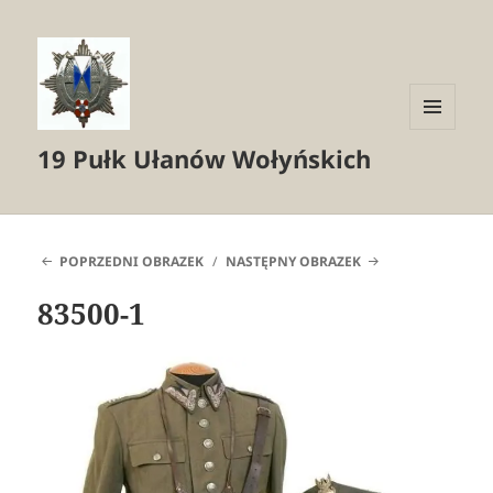
MENU
19 Pułk Ułanów Wołyńskich
I
WIDGETY
POPRZEDNI OBRAZEK
NASTĘPNY OBRAZEK
83500-1