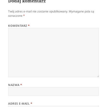
Dodaj komentarz
Twój adres e-mail nie zostanie opublikowany.
Wymagane pola są
oznaczone
*
KOMENTARZ
*
NAZWA
*
ADRES E-MAIL
*