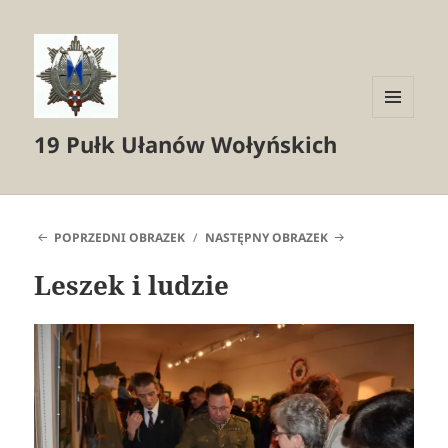
MENU
19 Pułk Ułanów Wołyńskich
I
WIDGETY
POPRZEDNI OBRAZEK
NASTĘPNY OBRAZEK
Leszek i ludzie