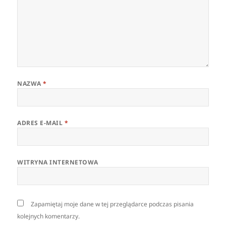
NAZWA
*
ADRES E-MAIL
*
WITRYNA INTERNETOWA
Zapamiętaj moje dane w tej przeglądarce podczas pisania
kolejnych komentarzy.