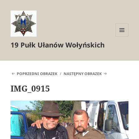
MENU
19 Pułk Ułanów Wołyńskich
I
WIDGETY
POPRZEDNI OBRAZEK
NASTĘPNY OBRAZEK
IMG_0915