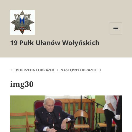
MENU
19 Pułk Ułanów Wołyńskich
I
WIDGETY
POPRZEDNI OBRAZEK
NASTĘPNY OBRAZEK
img30