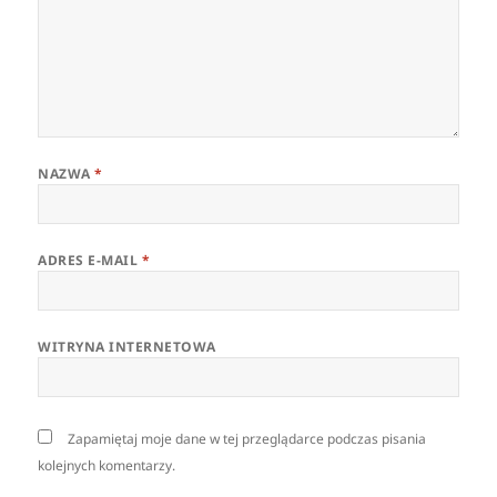
NAZWA
*
ADRES E-MAIL
*
WITRYNA INTERNETOWA
Zapamiętaj moje dane w tej przeglądarce podczas pisania
kolejnych komentarzy.