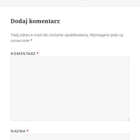
publikacji
rozmiar
Dodaj komentarz
Twój adres e-mail nie zostanie opublikowany.
Wymagane pola są
oznaczone
*
KOMENTARZ
*
NAZWA
*