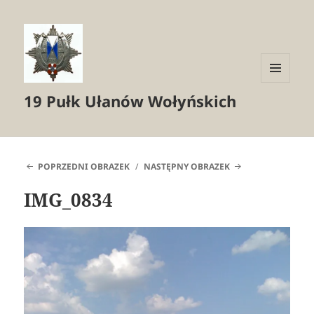
MENU
19 Pułk Ułanów Wołyńskich
I
WIDGETY
POPRZEDNI OBRAZEK
NASTĘPNY OBRAZEK
IMG_0834