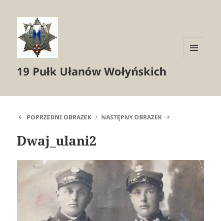
MENU
19 Pułk Ułanów Wołyńskich
I
WIDGETY
POPRZEDNI OBRAZEK
NASTĘPNY OBRAZEK
Dwaj_ulani2