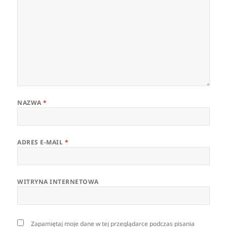
NAZWA
*
ADRES E-MAIL
*
WITRYNA INTERNETOWA
Zapamiętaj moje dane w tej przeglądarce podczas pisania