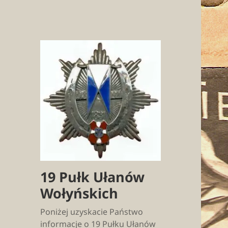
19 Pułk Ułanów
Wołyńskich
Poniżej uzyskacie Państwo
informacje o 19 Pułku Ułanów