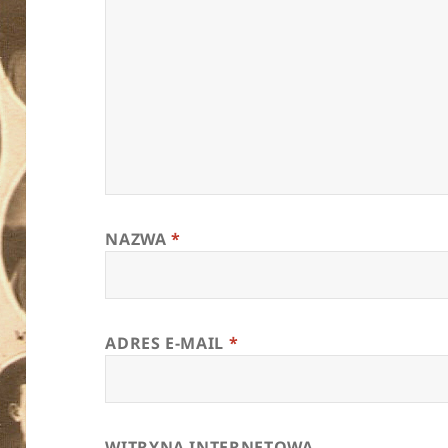
NAZWA
*
ADRES E-MAIL
*
WITRYNA INTERNETOWA