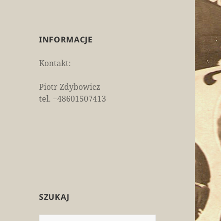
INFORMACJE
Kontakt:
Piotr Zdybowicz
tel. +48601507413
SZUKAJ
Szukaj: