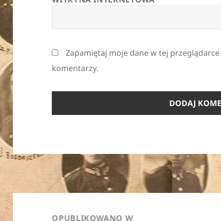
Zapamiętaj moje dane w tej przeglądarce
komentarzy.
Nawigacja
wpisu
OPUBLIKOWANO W