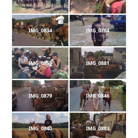
IMG_0834
IMG_0784
IMG_0859
IMG_0881
IMG_0879
IMG_0846
IMG_0840
IMG_0883