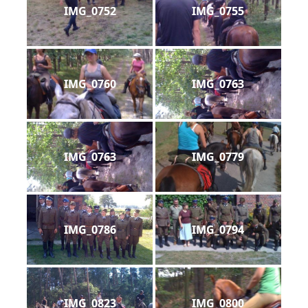
IMG_0752
IMG_0755
IMG_0760
IMG_0763
IMG_0763
IMG_0779
IMG_0786
IMG_0794
IMG_0823
IMG_0800