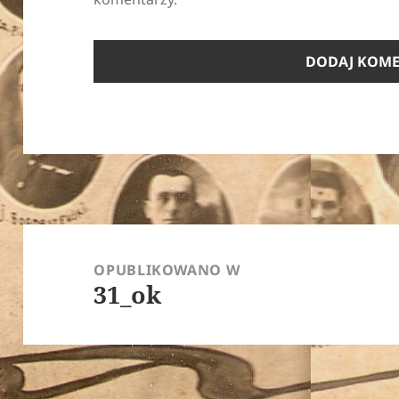
Nawigacja
wpisu
OPUBLIKOWANO W
31_ok