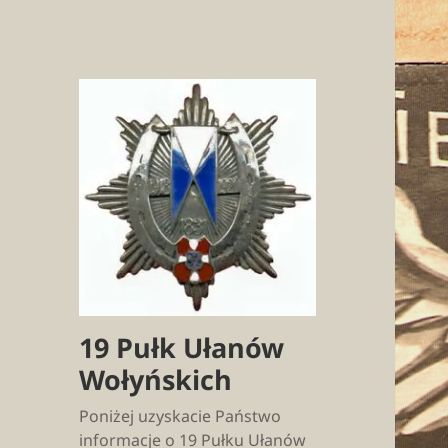
19 Pułk Ułanów
Wołyńskich
Poniżej uzyskacie Państwo
informacje o 19 Pułku Ułanów