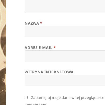
NAZWA
*
ADRES E-MAIL
*
WITRYNA INTERNETOWA
Zapamiętaj moje dane w tej przeglądarce
komentarzy.