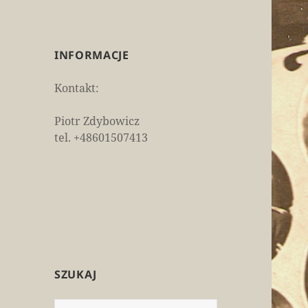
INFORMACJE
Kontakt:
Piotr Zdybowicz
tel. +48601507413
SZUKAJ
Szukaj: