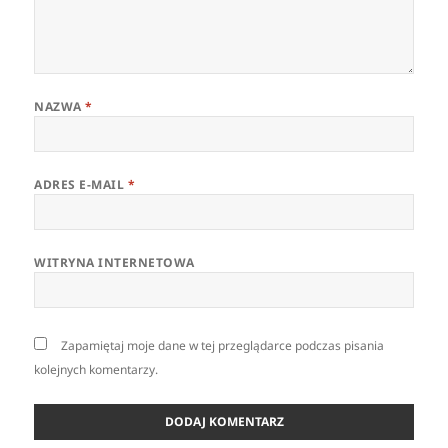
NAZWA
*
ADRES E-MAIL
*
WITRYNA INTERNETOWA
Zapamiętaj moje dane w tej przeglądarce podczas pisania
kolejnych komentarzy.