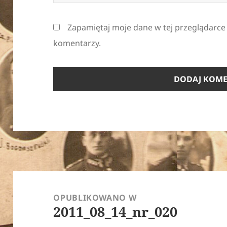
Zapamiętaj moje dane w tej przeglądarce
komentarzy.
Nawigacja
wpisu
OPUBLIKOWANO W
2011_08_14_nr_020