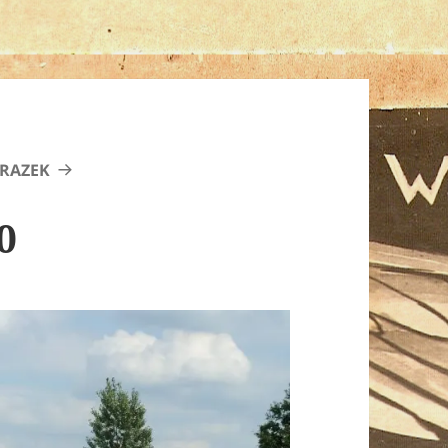
RAZEK
0