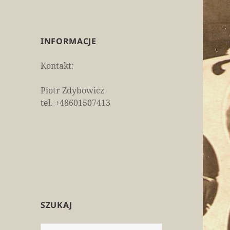
INFORMACJE
Kontakt:
Piotr Zdybowicz
tel. +48601507413
SZUKAJ
Szukaj: