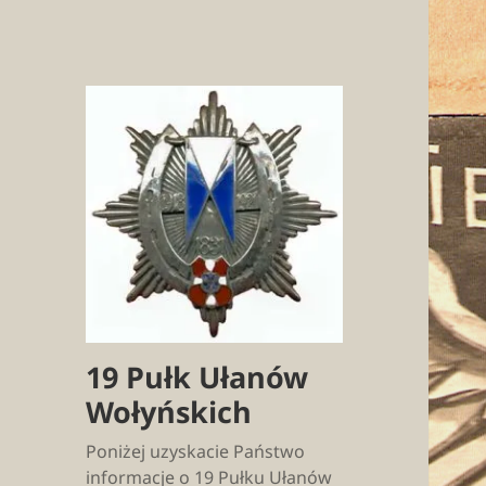
19 Pułk Ułanów
Wołyńskich
Poniżej uzyskacie Państwo
informacje o 19 Pułku Ułanów