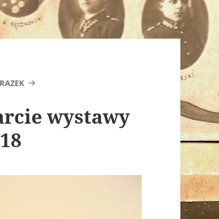
RAZEK
warcie wystawy
118