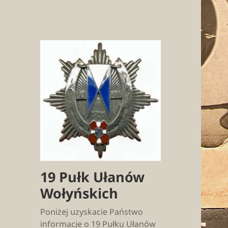
19 Pułk Ułanów
Wołyńskich
Poniżej uzyskacie Państwo
informacje o 19 Pułku Ułanów