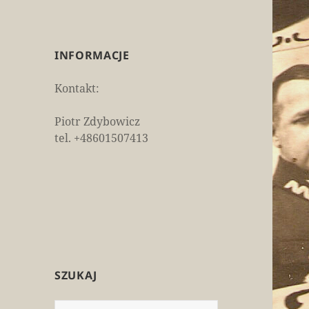
INFORMACJE
Kontakt:
Piotr Zdybowicz
tel. +48601507413
SZUKAJ
Szukaj: