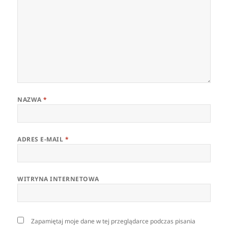
NAZWA
*
ADRES E-MAIL
*
WITRYNA INTERNETOWA
Zapamiętaj moje dane w tej przeglądarce podczas pisania