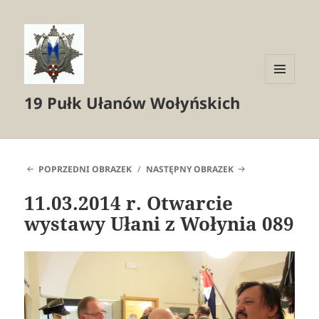
MENU
19 Pułk Ułanów Wołyńskich
I
WIDGETY
POPRZEDNI OBRAZEK
NASTĘPNY OBRAZEK
11.03.2014 r. Otwarcie
wystawy Ułani z Wołynia 089