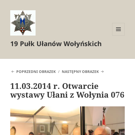
MENU
19 Pułk Ułanów Wołyńskich
I
WIDGETY
POPRZEDNI OBRAZEK
NASTĘPNY OBRAZEK
11.03.2014 r. Otwarcie
wystawy Ułani z Wołynia 076