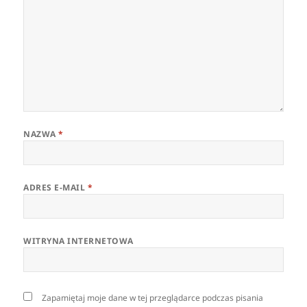
NAZWA
*
ADRES E-MAIL
*
WITRYNA INTERNETOWA
Zapamiętaj moje dane w tej przeglądarce podczas pisania