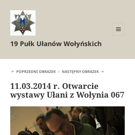
MENU
19 Pułk Ułanów Wołyńskich
I
WIDGETY
POPRZEDNI OBRAZEK
NASTĘPNY OBRAZEK
11.03.2014 r. Otwarcie
wystawy Ułani z Wołynia 067