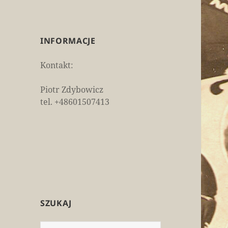
INFORMACJE
Kontakt:
Piotr Zdybowicz
tel. +48601507413
SZUKAJ
Szukaj: