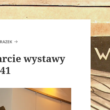
RAZEK
warcie wystawy
041