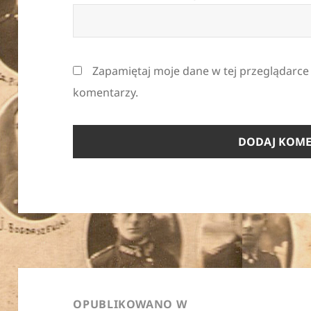
Zapamiętaj moje dane w tej przeglądarce
komentarzy.
Nawigacja
wpisu
OPUBLIKOWANO W