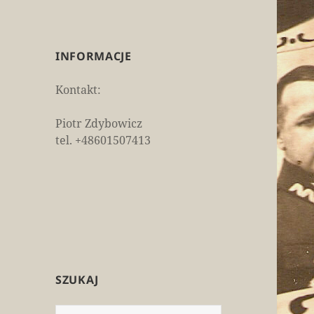
INFORMACJE
Kontakt:
Piotr Zdybowicz
tel. +48601507413
SZUKAJ
Szukaj: