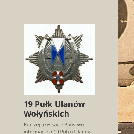
19 Pułk Ułanów
Wołyńskich
Poniżej uzyskacie Państwo
informacje o 19 Pułku Ułanów