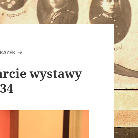
RAZEK
warcie wystawy
034